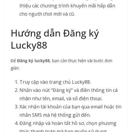
thiệu các chương trình khuyến mãi hấp dẫn
cho người chơi mới và cũ.
Hướng dẫn Đăng ký
Lucky88
Để
Đăng ký lucky88
, bạn cần thực hiện vài bước đơn
giản:
Truy cập vào trang chủ Lucky88.
Nhấn vào nút “Đăng ký” và điền thông tin cá
nhân như tên, email, và số điện thoại.
Xác nhận tài khoản của bạn qua email hoặc tin
nhắn SMS mà hệ thống gửi đến.
Đăng nhập và hoàn tất hồ sơ, chọn phương
thức thanh toán mà bạn muốn sử dụng.