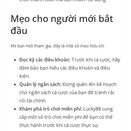
Mẹo cho người mới bắt
đầu
Khi bạn mới tham gia, đây là một số mẹo hữu ích:
Đọc kỹ các điều khoản:
Trước khi cá cược, hãy
đảm bảo bạn hiểu các điều khoản và điều
kiện.
Quản lý ngân sách:
Đừng quên lên kế hoạch
cho ngân sách cá cược của bạn để tránh rắc
rối tài chính.
Khám phá trò chơi miễn phí:
Lucky88 cung
cấp một số trò chơi miễn phí để bạn có thể
thực hành trước khi cá cược thực sự.