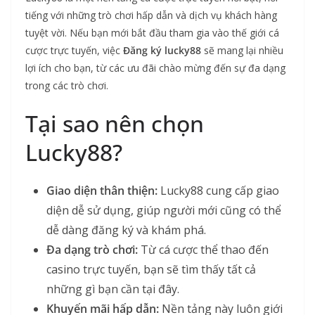
tiếng với những trò chơi hấp dẫn và dịch vụ khách hàng
tuyệt vời. Nếu bạn mới bắt đầu tham gia vào thế giới cá
cược trực tuyến, việc
Đăng ký lucky88
sẽ mang lại nhiều
lợi ích cho bạn, từ các ưu đãi chào mừng đến sự đa dạng
trong các trò chơi.
Tại sao nên chọn
Lucky88?
Giao diện thân thiện:
Lucky88 cung cấp giao
diện dễ sử dụng, giúp người mới cũng có thể
dễ dàng đăng ký và khám phá.
Đa dạng trò chơi:
Từ cá cược thể thao đến
casino trực tuyến, bạn sẽ tìm thấy tất cả
những gì bạn cần tại đây.
Khuyến mãi hấp dẫn:
Nền tảng này luôn giới