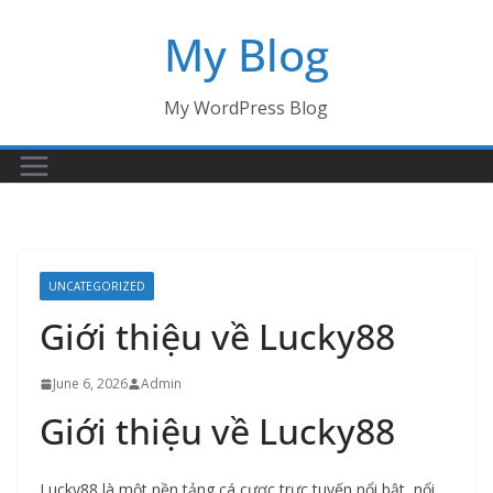
Skip
My Blog
to
content
My WordPress Blog
UNCATEGORIZED
Giới thiệu về Lucky88
June 6, 2026
Admin
Giới thiệu về Lucky88
Lucky88 là một nền tảng cá cược trực tuyến nổi bật, nổi